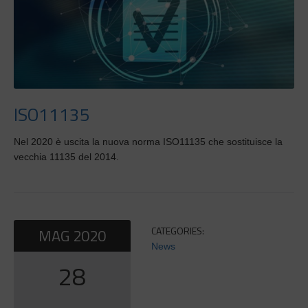
ISO11135
Nel 2020 è uscita la nuova norma ISO11135 che sostituisce la
vecchia 11135 del 2014.
CATEGORIES:
MAG
2020
News
28