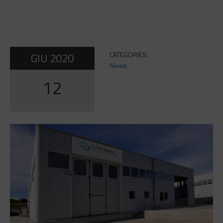
CATEGORIES:
GIU
2020
News
12